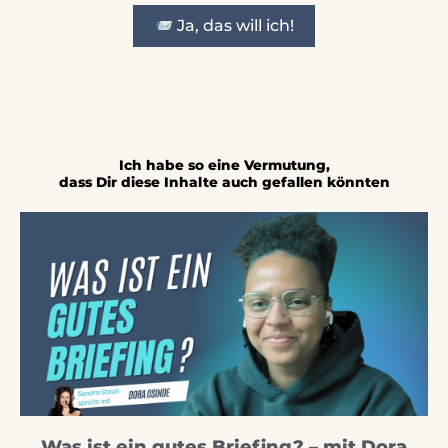
Ja, das will ich!
Ich habe so eine Vermutung,
dass Dir diese Inhalte auch gefallen könnten
Was ist ein gutes Briefing? – mit Dora