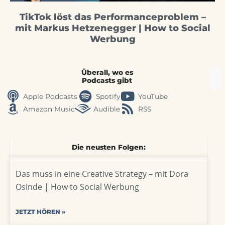
TikTok löst das Performanceproblem –
mit Markus Hetzenegger | How to Social
Werbung
Überall, wo es
Podcasts gibt
Apple Podcasts
Spotify
YouTube
Amazon Music
Audible
RSS
Die neusten Folgen:
Das muss in eine Creative Strategy – mit Dora
Osinde | How to Social Werbung
JETZT HÖREN »