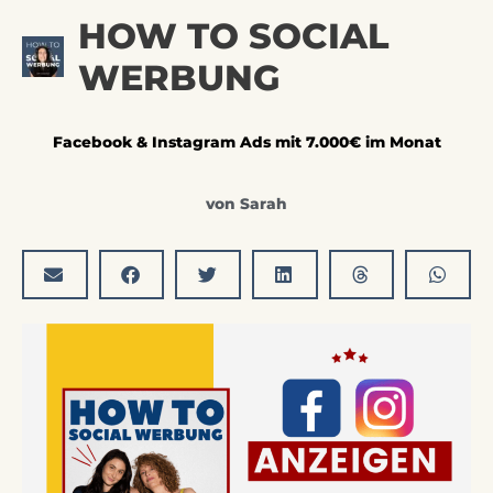
Zum
Hau
HOW TO SOCIAL
Inhalt
springen
WERBUNG
Facebook & Instagram Ads mit 7.000€ im Monat
von
Sarah