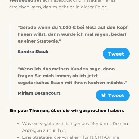
Werbebudget
auf Facebook und Instagram alles
erreichen kann, darum geht es in dieser Folge.
"Gerade wenn du 7.000 € bei Meta auf den Kopf
hauen willst, dann würde ich mal sagen, bedarf
es einer Strategie."
Sandra Staub
Tweet
"Wenn ich das meinen Kunden sage, dann
fragen Sie mich immer, ob ich jetzt
vegetarisches Essen mit ihnen kochen möchte."
Miriam Betancourt
Tweet
Ein paar Themen, über die wir gesprochen haben:
Was ein vegetarisch klingendes Menü mit Deinen
Anzeigen zu tun hat.
Eine Strategie, die vor allem für NICHT-Online