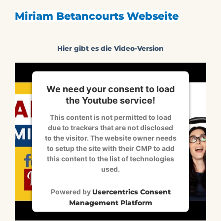
Miriam Betancourts Webseite
Hier gibt es die Video-Version
We need your consent to load
the Youtube service!
This content is not permitted to load
due to trackers that are not disclosed
to the visitor. The website owner needs
to setup the site with their CMP to add
this content to the list of technologies
used.
Powered by
Usercentrics Consent
Management Platform