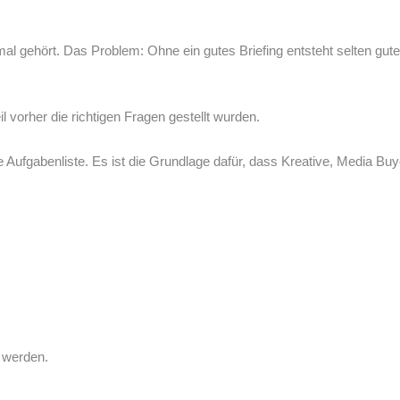
nmal gehört. Das Problem: Ohne ein gutes Briefing entsteht selten g
l vorher die richtigen Fragen gestellt wurden.
ne Aufgabenliste. Es ist die Grundlage dafür, dass Kreative, Media B
 werden.