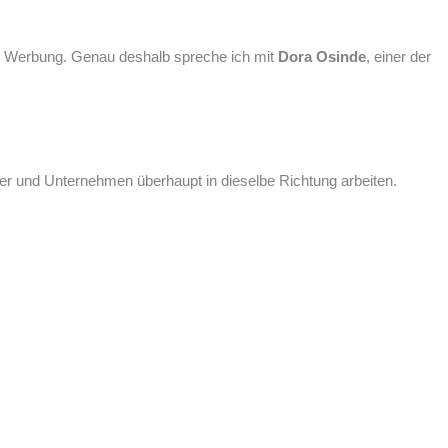
ute Werbung. Genau deshalb spreche ich mit
Dora Osinde
, einer der
uyer und Unternehmen überhaupt in dieselbe Richtung arbeiten.