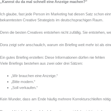
„Kannst du da mal schnell eine Anzeige machen?“
Ich glaube, fast jede Person im Marketing hat diesen Satz schon ei
bekanntesten Creative Strategists im deutschsprachigen Raum.
Denn die besten Creatives entstehen nicht zufällig. Sie entstehen, wei
Dora zeigt sehr anschaulich, warum ein Briefing weit mehr ist als ei
Ein gutes Briefing erstellen: Diese Informationen dürfen nie fehlen
Viele Briefings bestehen aus zwei oder drei Sätzen:
„Wir brauchen eine Anzeige.“
„Bitte modern.“
„Soll verkaufen.“
Kein Wunder, dass am Ende häufig mehrere Korrekturschleifen nötig