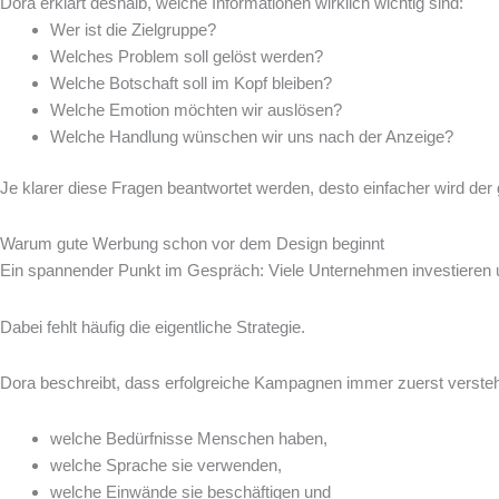
Dora erklärt deshalb, welche Informationen wirklich wichtig sind:
Wer ist die Zielgruppe?
Welches Problem soll gelöst werden?
Welche Botschaft soll im Kopf bleiben?
Welche Emotion möchten wir auslösen?
Welche Handlung wünschen wir uns nach der Anzeige?
Je klarer diese Fragen beantwortet werden, desto einfacher wird de
Warum gute Werbung schon vor dem Design beginnt
Ein spannender Punkt im Gespräch: Viele Unternehmen investieren ung
Dabei fehlt häufig die eigentliche Strategie.
Dora beschreibt, dass erfolgreiche Kampagnen immer zuerst verste
welche Bedürfnisse Menschen haben,
welche Sprache sie verwenden,
welche Einwände sie beschäftigen und