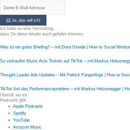
📨 Ja, das will ich!
Ich habe so eine Vermutung,
dass Dir diese Inhalte auch gefallen könnten
Was ist ein gutes Briefing? – mit Dora Osinde | How to Social Werbu
So verkaufen Music Acts Tickets auf TikTok – mit Markus Hetzeneg
Thought Leader Ads Updates – Mit Patrick Füngerlings | How to Soc
TikTok löst das Performanceproblem – mit Markus Hetzenegger | H
Überall, wo es
Podcasts gibt
Apple Podcasts
Spotify
YouTube
Amazon Music