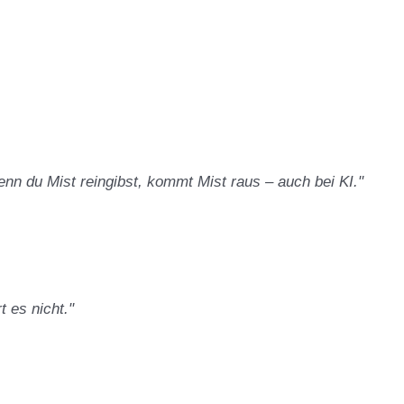
enn du Mist reingibst, kommt Mist raus – auch bei KI."
t es nicht."