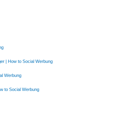
ng
ger | How to Social Werbung
ial Werbung
ow to Social Werbung