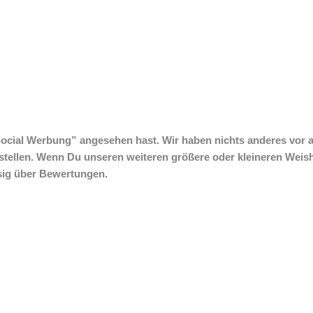
ocial Werbung” angesehen hast. Wir haben nichts anderes vor al
stellen. Wenn Du unseren weiteren größere oder kleineren Weis
esig über Bewertungen.