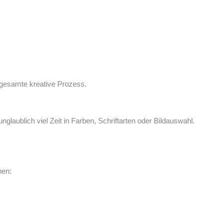
r gesamte kreative Prozess.
laublich viel Zeit in Farben, Schriftarten oder Bildauswahl.
hen: