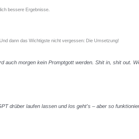
lich bessere Ergebnisse.
bt. Und dann das Wichtigste nicht vergessen: Die Umsetzung!
rd auch morgen kein Promptgott werden. Shit in, shit out. W
T drüber laufen lassen und los geht’s – aber so funktionier