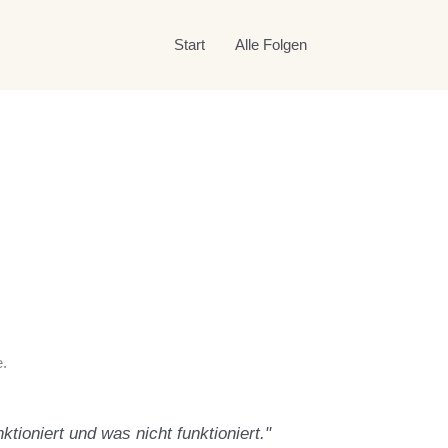
Start
Alle Folgen
e.
ioniert und was nicht funktioniert."