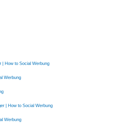
r | How to Social Werbung
ial Werbung
ng
ger | How to Social Werbung
ial Werbung