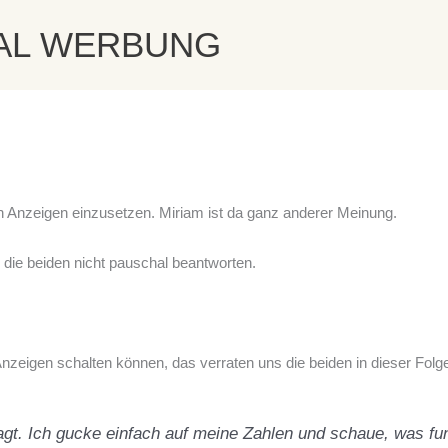
AL WERBUNG
n Anzeigen einzusetzen. Miriam ist da ganz anderer Meinung.
 die beiden nicht pauschal beantworten.
zeigen schalten können, das verraten uns die beiden in dieser Folg
gt. Ich gucke einfach auf meine Zahlen und schaue, was funkt