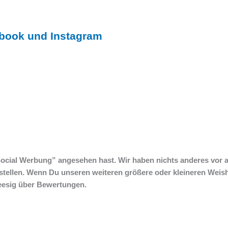
ebook und Instagram
ocial Werbung” angesehen hast. Wir haben nichts anderes vor al
stellen. Wenn Du unseren weiteren größere oder kleineren Weis
eeesig über Bewertungen.