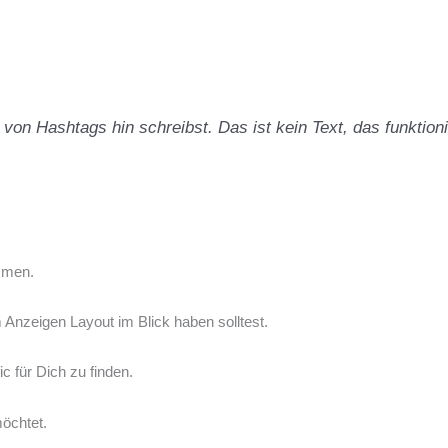
 von Hashtags hin schreibst. Das ist kein Text, das funktion
mmen.
nzeigen Layout im Blick haben solltest.
c für Dich zu finden.
möchtet.