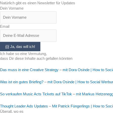
Natürlich gibt es einen Newsletter für Updates
Dein Vorname
Email
📨 Ja, das will ich!
Ich habe so eine Vermutung,
dass Dir diese Inhalte auch gefallen könnten
Das muss in eine Creative Strategy – mit Dora Osinde | How to Soc
Was ist ein gutes Briefing? – mit Dora Osinde | How to Social Werbu
So verkaufen Music Acts Tickets auf TikTok – mit Markus Hetzeneg
Thought Leader Ads Updates – Mit Patrick Füngerlings | How to Soc
Überall, wo es