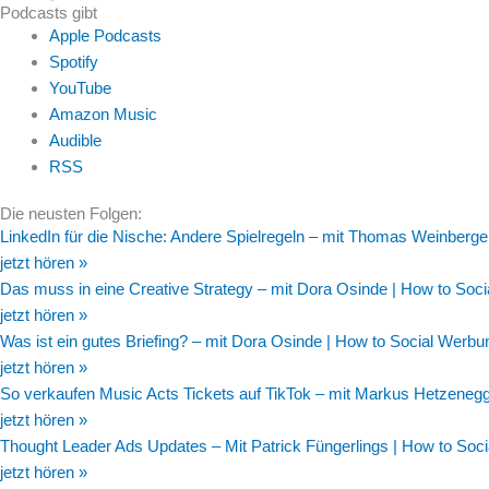
Podcasts gibt
Apple Podcasts
Spotify
YouTube
Amazon Music
Audible
RSS
Die neusten Folgen:
LinkedIn für die Nische: Andere Spielregeln – mit Thomas Weinberge
jetzt hören »
Das muss in eine Creative Strategy – mit Dora Osinde | How to Soc
jetzt hören »
Was ist ein gutes Briefing? – mit Dora Osinde | How to Social Werbu
jetzt hören »
So verkaufen Music Acts Tickets auf TikTok – mit Markus Hetzeneg
jetzt hören »
Thought Leader Ads Updates – Mit Patrick Füngerlings | How to Soc
jetzt hören »