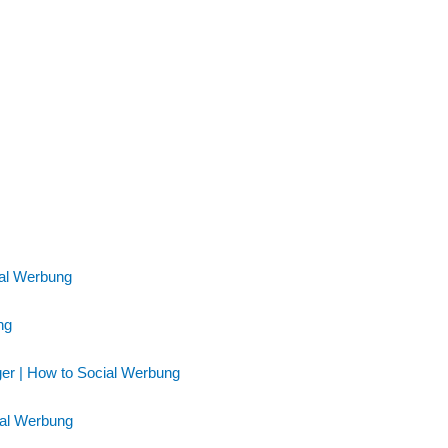
ial Werbung
ng
ger | How to Social Werbung
ial Werbung