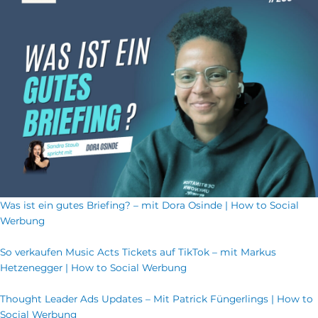
Was ist ein gutes Briefing? – mit Dora Osinde | How to Social
Werbung
So verkaufen Music Acts Tickets auf TikTok – mit Markus
Hetzenegger | How to Social Werbung
Thought Leader Ads Updates – Mit Patrick Füngerlings | How to
Social Werbung