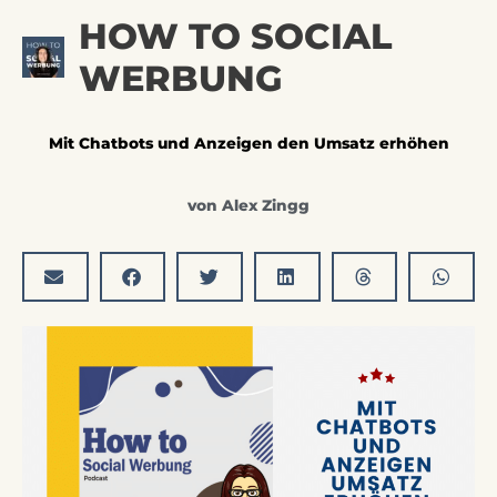
Zum
Hau
HOW TO SOCIAL
Inhalt
springen
WERBUNG
Mit Chatbots und Anzeigen den Umsatz erhöhen
von
Alex Zingg