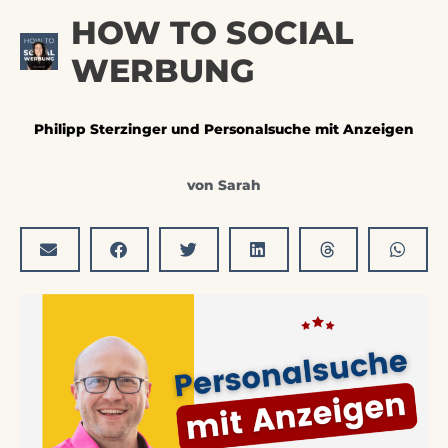
Zum
Hau
HOW TO SOCIAL
Inhalt
springen
WERBUNG
Philipp Sterzinger und Personalsuche mit Anzeigen
von
Sarah