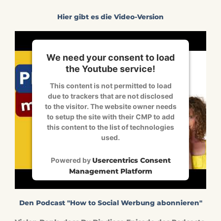
Hier gibt es die Video-Version
We need your consent to load
the Youtube service!
This content is not permitted to load
due to trackers that are not disclosed
to the visitor. The website owner needs
to setup the site with their CMP to add
this content to the list of technologies
used.
Powered by
Usercentrics Consent
Management Platform
Den Podcast "How to Social Werbung abonnieren"