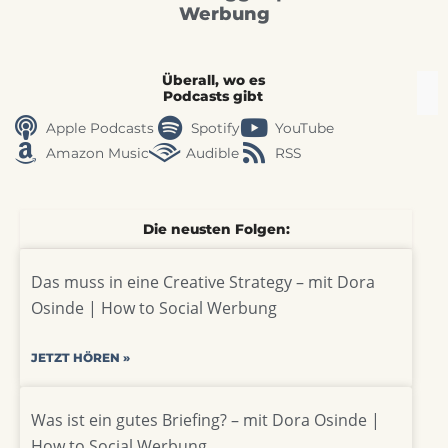
Werbung
Überall, wo es
Podcasts gibt
Apple Podcasts
Spotify
YouTube
Amazon Music
Audible
RSS
Die neusten Folgen:
Das muss in eine Creative Strategy – mit Dora
Osinde | How to Social Werbung
JETZT HÖREN »
Was ist ein gutes Briefing? – mit Dora Osinde |
How to Social Werbung