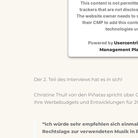
This content is not permitte
trackers that are not disclos
The website owner needs to s
their CMP to add this conten
technologies u
Powered by
Usercentr
Management Pla
Der 2. Teil des Interviews hat es in sich!
Christine Thull von den Piñatas spricht übe
ihre Werbebudgets und Entwicklungen für 2
“Ich würde sehr empfehlen sich einma
Rechtslage zur verwendeten Musik in R