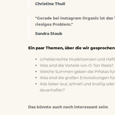
Christine Thull
"Gerade bei Instagram Organic ist das
riesiges Problem."
Sandra Staub
Ein paar Themen, über die wir gesprochen
Urheberrechte Musiklizenzen und Haftb
Was sind die Vorteile von O-Ton Reels?
Welche Summen geben die Piñatas für
Was sind die großen Entwicklungen fü
Ads lieber laut, schnell und knallig oder
dauerhafter?
Das könnte auch noch interessant sein: