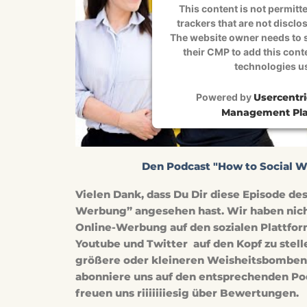
This content is not permitte
trackers that are not disclos
The website owner needs to s
their CMP to add this conten
technologies u
Powered by
Usercentr
Management Pla
Den Podcast "How to Social 
Vielen Dank, dass Du Dir diese Episode de
Werbung” angesehen hast. Wir haben nichts
Online-Werbung auf den sozialen Plattfo
Youtube und Twitter auf den Kopf zu stel
größere oder kleineren Weisheitsbomben 
abonniere uns auf den entsprechenden Po
freuen uns riiiiiiiesig über Bewertungen.