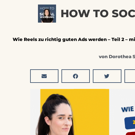
Zum
HOW TO SO
Inhalt
springen
Wie Reels zu richtig guten Ads werden – Teil 2 – m
von
Dorothea S