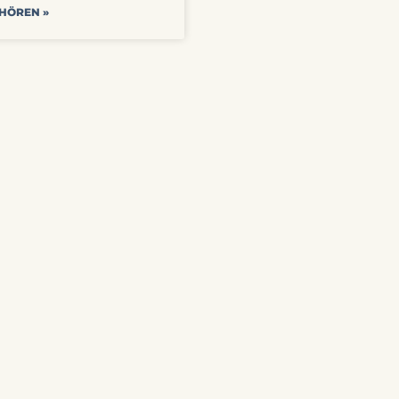
 HÖREN »