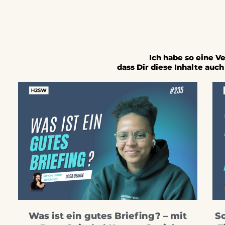
Ich habe so eine 
dass Dir diese Inhalte auc
Was ist ein gutes Briefing? – mit
So