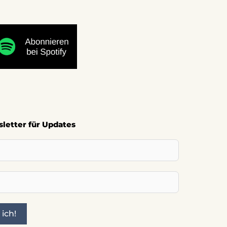
sletter für Updates
 ich!