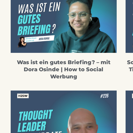
Was ist ein gutes Briefing? – mit
So
Dora Osinde | How to Social
T
Werbung