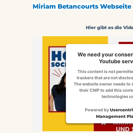
Miriam Betancourts Webseite
Hier gibt es die Vid
We need your consent
Youtube serv
This content is not permitte
trackers that are not disclos
The website owner needs to s
their CMP to add this conten
technologies u
Powered by
Usercentr
Management Pla