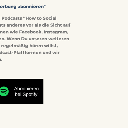
Werbung abonnieren"
s Podcasts “How to Social
 anderes vor als die Sicht auf
rmen wie Facebook, Instagram,
len. Wenn Du unseren weiteren
regelmäßig hören willst,
dcast-Plattformen und wir
n.