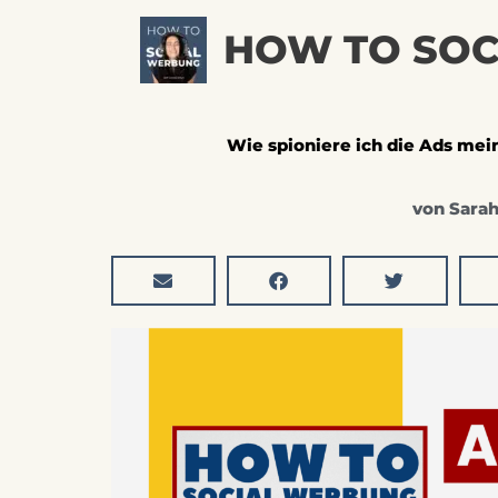
Zum
HOW TO SO
Inhalt
springen
Wie spioniere ich die Ads me
von
Sara