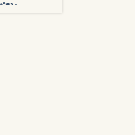
 HÖREN »