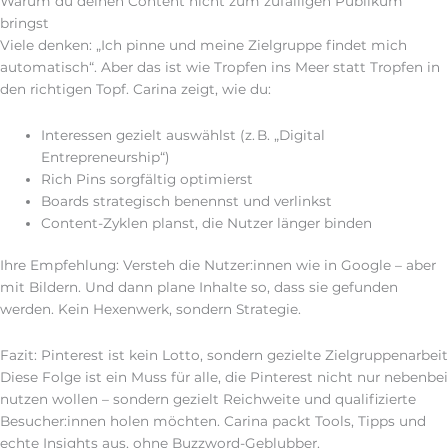
Warum du deinen Content nicht zum zufälligen Publikum
bringst
Viele denken: „Ich pinne und meine Zielgruppe findet mich
automatisch“. Aber das ist wie Tropfen ins Meer statt Tropfen in
den richtigen Topf. Carina zeigt, wie du:
Interessen gezielt auswählst (z. B. „Digital
Entrepreneurship“)
Rich Pins sorgfältig optimierst
Boards strategisch benennst und verlinkst
Content-Zyklen planst, die Nutzer länger binden
Ihre Empfehlung: Versteh die Nutzer:innen wie in Google – aber
mit Bildern. Und dann plane Inhalte so, dass sie gefunden
werden. Kein Hexenwerk, sondern Strategie.
Fazit: Pinterest ist kein Lotto, sondern gezielte Zielgruppenarbeit
Diese Folge ist ein Muss für alle, die Pinterest nicht nur nebenbei
nutzen wollen – sondern gezielt Reichweite und qualifizierte
Besucher:innen holen möchten. Carina packt Tools, Tipps und
echte Insights aus, ohne Buzzword-Geblubber.