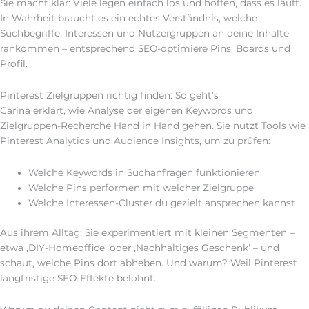
Sie macht klar: Viele legen einfach los und hoffen, dass es läuft.
In Wahrheit braucht es ein echtes Verständnis, welche
Suchbegriffe, Interessen und Nutzergruppen an deine Inhalte
rankommen – entsprechend SEO-optimiere Pins, Boards und
Profil.
Pinterest Zielgruppen richtig finden: So geht’s
Carina erklärt, wie Analyse der eigenen Keywords und
Zielgruppen-Recherche Hand in Hand gehen. Sie nutzt Tools wie
Pinterest Analytics und Audience Insights, um zu prüfen:
Welche Keywords in Suchanfragen funktionieren
Welche Pins performen mit welcher Zielgruppe
Welche Interessen-Cluster du gezielt ansprechen kannst
Aus ihrem Alltag: Sie experimentiert mit kleinen Segmenten –
etwa ‚DIY-Homeoffice‘ oder ‚Nachhaltiges Geschenk‘ – und
schaut, welche Pins dort abheben. Und warum? Weil Pinterest
langfristige SEO-Effekte belohnt.