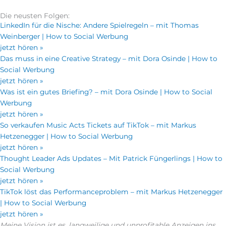
Die neusten Folgen:
LinkedIn für die Nische: Andere Spielregeln – mit Thomas
Weinberger | How to Social Werbung
jetzt hören »
Das muss in eine Creative Strategy – mit Dora Osinde | How to
Social Werbung
jetzt hören »
Was ist ein gutes Briefing? – mit Dora Osinde | How to Social
Werbung
jetzt hören »
So verkaufen Music Acts Tickets auf TikTok – mit Markus
Hetzenegger | How to Social Werbung
jetzt hören »
Thought Leader Ads Updates – Mit Patrick Füngerlings | How to
Social Werbung
jetzt hören »
TikTok löst das Performanceproblem – mit Markus Hetzenegger
| How to Social Werbung
jetzt hören »
Meine Vision ist es, langweilige und unprofitable Anzeigen ins