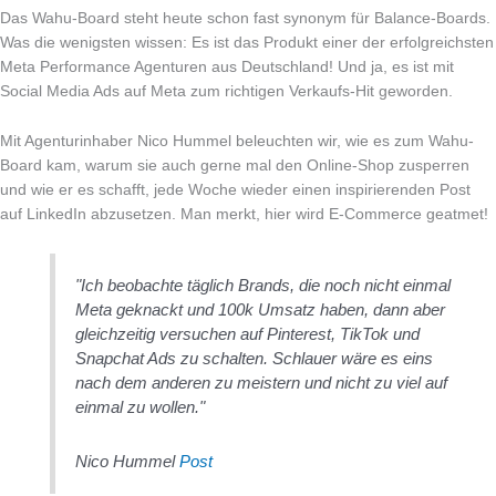
Das Wahu-Board steht heute schon fast synonym für Balance-Boards.
Was die wenigsten wissen: Es ist das Produkt einer der erfolgreichsten
Meta Performance Agenturen aus Deutschland! Und ja, es ist mit
Social Media Ads auf Meta zum richtigen Verkaufs-Hit geworden.
Mit Agenturinhaber Nico Hummel beleuchten wir, wie es zum Wahu-
Board kam, warum sie auch gerne mal den Online-Shop zusperren
und wie er es schafft, jede Woche wieder einen inspirierenden Post
auf LinkedIn abzusetzen. Man merkt, hier wird E-Commerce geatmet!
"Ich beobachte täglich Brands, die noch nicht einmal
Meta geknackt und 100k Umsatz haben, dann aber
gleichzeitig versuchen auf Pinterest, TikTok und
Snapchat Ads zu schalten. Schlauer wäre es eins
nach dem anderen zu meistern und nicht zu viel auf
einmal zu wollen."
Nico Hummel
Post