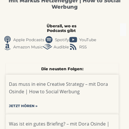
mit Markus Hetzenegger | How to Social
Werbung
Überall, wo es
Podcasts gibt
Apple Podcasts
Spotify
YouTube
Amazon Music
Audible
RSS
Die neusten Folgen:
Das muss in eine Creative Strategy – mit Dora
Osinde | How to Social Werbung
JETZT HÖREN »
Was ist ein gutes Briefing? – mit Dora Osinde |