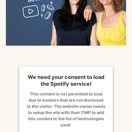
We need your consent to load
the Spotify service!
This content is not permitted to load
due to trackers that are not disclosed
to the visitor. The website owner needs
to setup the site with their CMP to add
this content to the list of technologies
used.