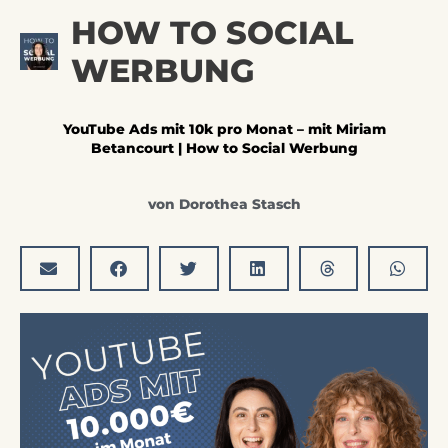
Zum
Hau
HOW TO SOCIAL
Inhalt
springen
WERBUNG
YouTube Ads mit 10k pro Monat – mit Miriam
Betancourt | How to Social Werbung
von
Dorothea Stasch