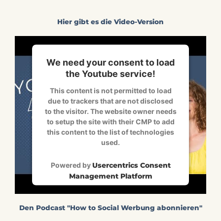
Hier gibt es die Video-Version
We need your consent to load
the Youtube service!
This content is not permitted to load
due to trackers that are not disclosed
to the visitor. The website owner needs
to setup the site with their CMP to add
this content to the list of technologies
used.
Powered by
Usercentrics Consent
Management Platform
Den Podcast "How to Social Werbung abonnieren"