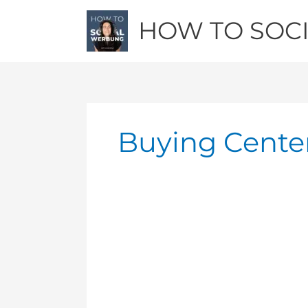
Zum
HOW TO SOC
Inhalt
springen
Buying Cente