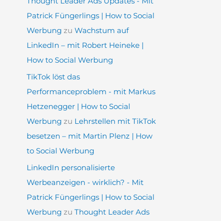
Thought Leader Ads Updates - Mit
Patrick Füngerlings | How to Social
Werbung
zu
Wachstum auf
LinkedIn – mit Robert Heineke |
How to Social Werbung
TikTok löst das
Performanceproblem - mit Markus
Hetzenegger | How to Social
Werbung
zu
Lehrstellen mit TikTok
besetzen – mit Martin Plenz | How
to Social Werbung
LinkedIn personalisierte
Werbeanzeigen - wirklich? - Mit
Patrick Füngerlings | How to Social
Werbung
zu
Thought Leader Ads