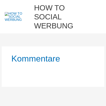
Zum
Hau
HOW TO
Inhalt
springen
SOCIAL
WERBUNG
Kommentare