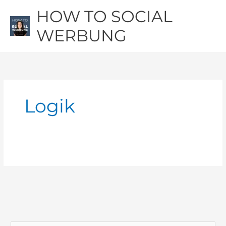
Zum
Hau
HOW TO SOCIAL
Inhalt
springen
WERBUNG
Logik