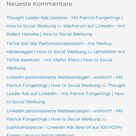
Neueste Kommentare
Thought Leader Ads Updates - Mit Patrick Füngerlings |
How to Social Werbung
zu
Wachstum auf LinkedIn – mit
Robert Heineke | How to Social Werbung
TikTok löst das Performanceproblem - mit Markus
Hetzenegger | How to Social Werbung
zu
Lehrstellen mit
TikTok besetzen – mit Martin Plenz | How to Social
Werbung
LinkedIn personalisierte Werbeanzeigen - wirklich? - Mit
Patrick Füngerlings | How to Social Werbung
zu
Thought
Leader Ads auf LinkedIn – mit Patrick Füngerlings | How
to Social Werbung
LinkedIn personalisierte Werbeanzeigen - wirklich? - Mit
Patrick Füngerlings | How to Social Werbung
zu
Jubiläumsspecial – LinkedIn Ads Best-of aus 100 H2SW-
Folgen | How to Social Werbung