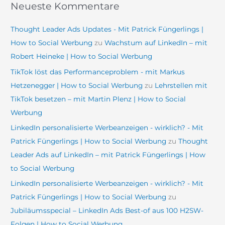
Neueste Kommentare
Thought Leader Ads Updates - Mit Patrick Füngerlings |
How to Social Werbung
zu
Wachstum auf LinkedIn – mit
Robert Heineke | How to Social Werbung
TikTok löst das Performanceproblem - mit Markus
Hetzenegger | How to Social Werbung
zu
Lehrstellen mit
TikTok besetzen – mit Martin Plenz | How to Social
Werbung
LinkedIn personalisierte Werbeanzeigen - wirklich? - Mit
Patrick Füngerlings | How to Social Werbung
zu
Thought
Leader Ads auf LinkedIn – mit Patrick Füngerlings | How
to Social Werbung
LinkedIn personalisierte Werbeanzeigen - wirklich? - Mit
Patrick Füngerlings | How to Social Werbung
zu
Jubiläumsspecial – LinkedIn Ads Best-of aus 100 H2SW-
Folgen | How to Social Werbung