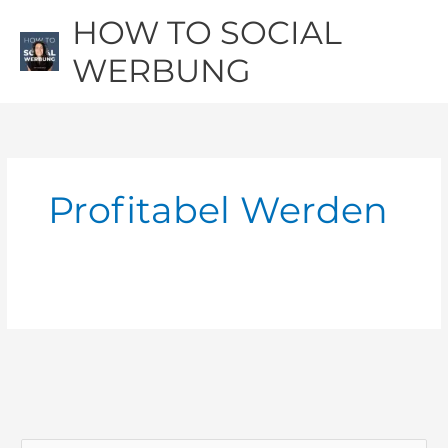
Zum
Hau
HOW TO SOCIAL
Inhalt
springen
WERBUNG
Profitabel Werden