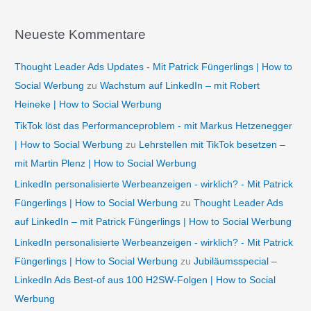
Neueste Kommentare
Thought Leader Ads Updates - Mit Patrick Füngerlings | How to
Social Werbung
zu
Wachstum auf LinkedIn – mit Robert
Heineke | How to Social Werbung
TikTok löst das Performanceproblem - mit Markus Hetzenegger
| How to Social Werbung
zu
Lehrstellen mit TikTok besetzen –
mit Martin Plenz | How to Social Werbung
LinkedIn personalisierte Werbeanzeigen - wirklich? - Mit Patrick
Füngerlings | How to Social Werbung
zu
Thought Leader Ads
auf LinkedIn – mit Patrick Füngerlings | How to Social Werbung
LinkedIn personalisierte Werbeanzeigen - wirklich? - Mit Patrick
Füngerlings | How to Social Werbung
zu
Jubiläumsspecial –
LinkedIn Ads Best-of aus 100 H2SW-Folgen | How to Social
Werbung