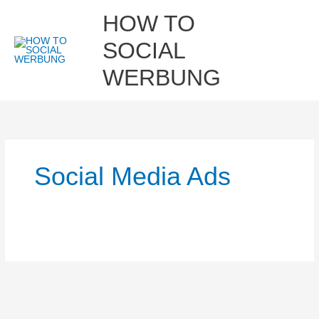
Zum
Hau
HOW TO
Inhalt
springen
SOCIAL
WERBUNG
Social Media Ads