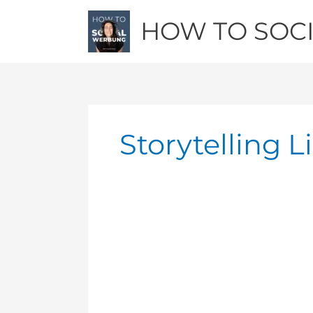
Zum
HOW TO SOC
Inhalt
springen
Storytelling 