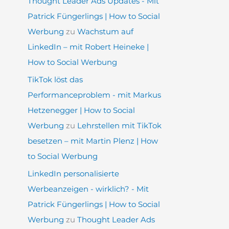
Thought Leader Ads Updates - Mit
Patrick Füngerlings | How to Social
Werbung
zu
Wachstum auf
LinkedIn – mit Robert Heineke |
How to Social Werbung
TikTok löst das
Performanceproblem - mit Markus
Hetzenegger | How to Social
Werbung
zu
Lehrstellen mit TikTok
besetzen – mit Martin Plenz | How
to Social Werbung
LinkedIn personalisierte
Werbeanzeigen - wirklich? - Mit
Patrick Füngerlings | How to Social
Werbung
zu
Thought Leader Ads