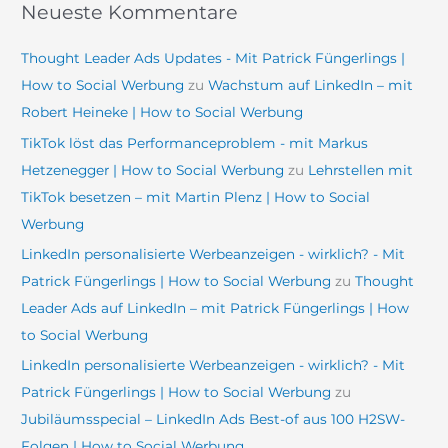
Neueste Kommentare
Thought Leader Ads Updates - Mit Patrick Füngerlings |
How to Social Werbung
zu
Wachstum auf LinkedIn – mit
Robert Heineke | How to Social Werbung
TikTok löst das Performanceproblem - mit Markus
Hetzenegger | How to Social Werbung
zu
Lehrstellen mit
TikTok besetzen – mit Martin Plenz | How to Social
Werbung
LinkedIn personalisierte Werbeanzeigen - wirklich? - Mit
Patrick Füngerlings | How to Social Werbung
zu
Thought
Leader Ads auf LinkedIn – mit Patrick Füngerlings | How
to Social Werbung
LinkedIn personalisierte Werbeanzeigen - wirklich? - Mit
Patrick Füngerlings | How to Social Werbung
zu
Jubiläumsspecial – LinkedIn Ads Best-of aus 100 H2SW-
Folgen | How to Social Werbung