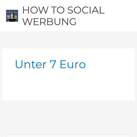
Zum
Hau
HOW TO SOCIAL
Inhalt
springen
WERBUNG
Unter 7 Euro