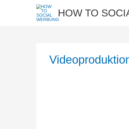
Zum
HOW TO SOCI
Inhalt
springen
Videoproduktion