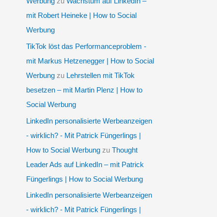
Werbung
zu
Wachstum auf LinkedIn –
mit Robert Heineke | How to Social
Werbung
TikTok löst das Performanceproblem -
mit Markus Hetzenegger | How to Social
Werbung
zu
Lehrstellen mit TikTok
besetzen – mit Martin Plenz | How to
Social Werbung
LinkedIn personalisierte Werbeanzeigen
- wirklich? - Mit Patrick Füngerlings |
How to Social Werbung
zu
Thought
Leader Ads auf LinkedIn – mit Patrick
Füngerlings | How to Social Werbung
LinkedIn personalisierte Werbeanzeigen
- wirklich? - Mit Patrick Füngerlings |