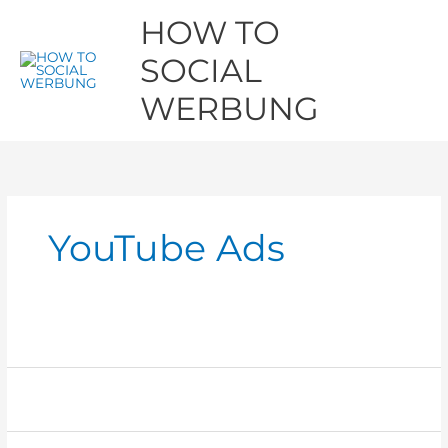
Zum
Hau
HOW TO
Inhalt
springen
SOCIAL
WERBUNG
YouTube Ads