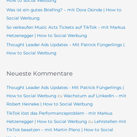
How to Social Werbung
c
Was ist ein gutes Briefing? – mit Dora Osinde | How to
h
Social Werbung
:
So verkaufen Music Acts Tickets auf TikTok – mit Markus
Hetzenegger | How to Social Werbung
Thought Leader Ads Updates – Mit Patrick Füngerlings |
How to Social Werbung
Neueste Kommentare
Thought Leader Ads Updates - Mit Patrick Füngerlings |
How to Social Werbung
zu
Wachstum auf LinkedIn – mit
Robert Heineke | How to Social Werbung
TikTok löst das Performanceproblem - mit Markus
Hetzenegger | How to Social Werbung
zu
Lehrstellen mit
TikTok besetzen – mit Martin Plenz | How to Social