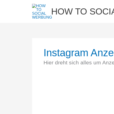
Zum
HOW TO SOCI
Inhalt
springen
Instagram Anze
Hier dreht sich alles um Anz