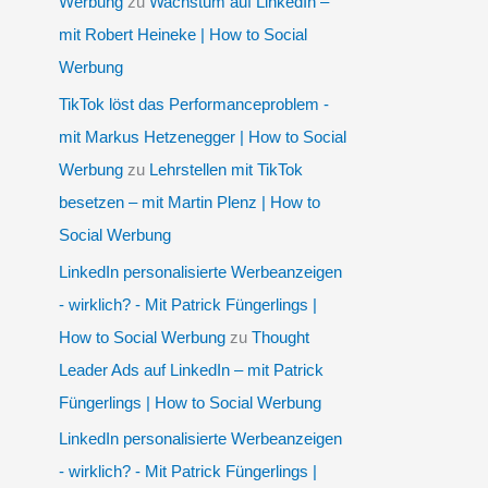
Werbung
zu
Wachstum auf LinkedIn –
mit Robert Heineke | How to Social
Werbung
TikTok löst das Performanceproblem -
mit Markus Hetzenegger | How to Social
Werbung
zu
Lehrstellen mit TikTok
besetzen – mit Martin Plenz | How to
Social Werbung
LinkedIn personalisierte Werbeanzeigen
- wirklich? - Mit Patrick Füngerlings |
How to Social Werbung
zu
Thought
Leader Ads auf LinkedIn – mit Patrick
Füngerlings | How to Social Werbung
LinkedIn personalisierte Werbeanzeigen
- wirklich? - Mit Patrick Füngerlings |