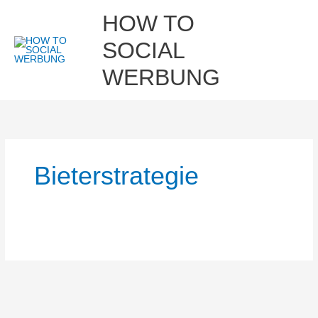
Zum
Hau
HOW TO
Inhalt
springen
SOCIAL
WERBUNG
Bieterstrategie