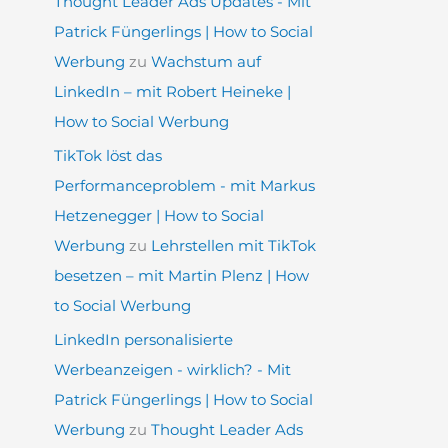
Thought Leader Ads Updates - Mit
Patrick Füngerlings | How to Social
Werbung
zu
Wachstum auf
LinkedIn – mit Robert Heineke |
How to Social Werbung
TikTok löst das
Performanceproblem - mit Markus
Hetzenegger | How to Social
Werbung
zu
Lehrstellen mit TikTok
besetzen – mit Martin Plenz | How
to Social Werbung
LinkedIn personalisierte
Werbeanzeigen - wirklich? - Mit
Patrick Füngerlings | How to Social
Werbung
zu
Thought Leader Ads