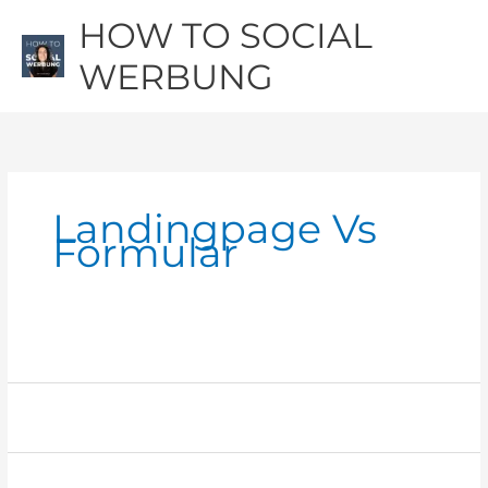
Zum
Hau
HOW TO SOCIAL
Inhalt
springen
WERBUNG
Landingpage Vs
Formular