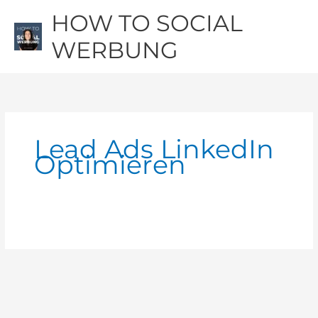
Zum
Hau
HOW TO SOCIAL
Inhalt
springen
WERBUNG
Lead Ads LinkedIn
Optimieren