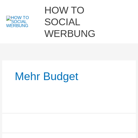
Zum
Hau
HOW TO
Inhalt
springen
SOCIAL
WERBUNG
Mehr Budget