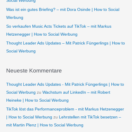
Social Werbung
c
Was ist ein gutes Briefing? – mit Dora Osinde | How to Social
h
Werbung
:
So verkaufen Music Acts Tickets auf TikTok – mit Markus
Hetzenegger | How to Social Werbung
Thought Leader Ads Updates – Mit Patrick Füngerlings | How to
Social Werbung
Neueste Kommentare
Thought Leader Ads Updates - Mit Patrick Füngerlings | How to
Social Werbung
zu
Wachstum auf LinkedIn – mit Robert
Heineke | How to Social Werbung
TikTok löst das Performanceproblem - mit Markus Hetzenegger
| How to Social Werbung
zu
Lehrstellen mit TikTok besetzen –
mit Martin Plenz | How to Social Werbung