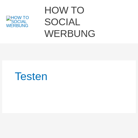
Zum
Hau
HOW TO
Inhalt
springen
SOCIAL
WERBUNG
Testen