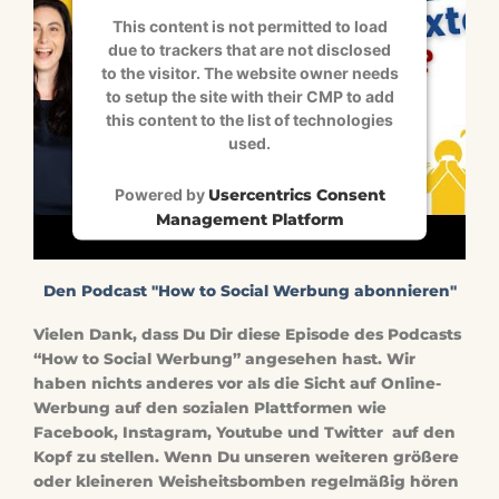
This content is not permitted to load
due to trackers that are not disclosed
to the visitor. The website owner needs
to setup the site with their CMP to add
this content to the list of technologies
used.
Powered by
Usercentrics Consent
Management Platform
Den Podcast "How to Social Werbung abonnieren"
Vielen Dank, dass Du Dir diese Episode des Podcasts
“How to Social Werbung” angesehen hast. Wir
haben nichts anderes vor als die Sicht auf Online-
Werbung auf den sozialen Plattformen wie
Facebook, Instagram, Youtube und Twitter auf den
Kopf zu stellen. Wenn Du unseren weiteren größere
oder kleineren Weisheitsbomben regelmäßig hören