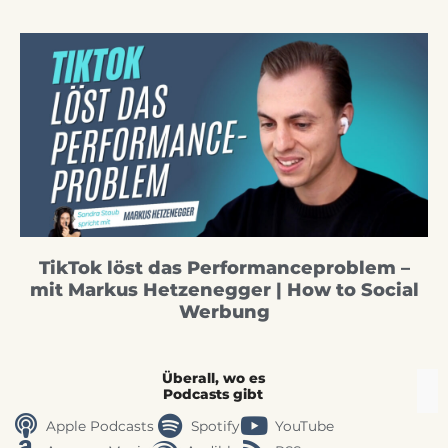
TikTok löst das Performanceproblem –
mit Markus Hetzenegger | How to Social
Werbung
Überall, wo es
Podcasts gibt
Apple Podcasts
Spotify
YouTube