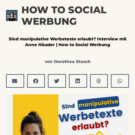
Zum
Hau
HOW TO SOCIAL
Inhalt
springen
WERBUNG
Sind manipulative Werbetexte erlaubt? Interview mit
Anne Häusler | How to Social Werbung
von
Dorothea Stasch