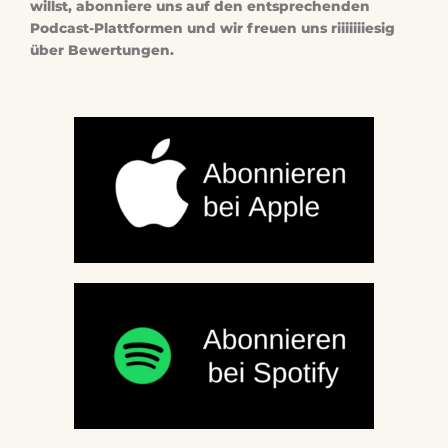
willst, abonniere uns auf den entsprechenden
Podcast-Plattformen und wir freuen uns riiiiiiiesig
über Bewertungen.